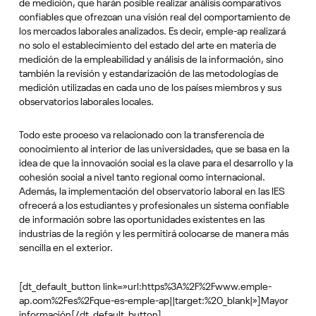
de medición, que harán posible realizar análisis comparativos
confiables que ofrezcan una visión real del comportamiento de
los mercados laborales analizados. Es decir, emple-ap realizará
no solo el establecimiento del estado del arte en materia de
medición de la empleabilidad y análisis de la información, sino
también la revisión y estandarización de las metodologías de
medición utilizadas en cada uno de los países miembros y sus
observatorios laborales locales.
Todo este proceso va relacionado con la transferencia de
conocimiento al interior de las universidades, que se basa en la
idea de que la innovación social es la clave para el desarrollo y la
cohesión social a nivel tanto regional como internacional.
Además, la implementación del observatorio laboral en las IES
ofrecerá a los estudiantes y profesionales un sistema confiable
de información sobre las oportunidades existentes en las
industrias de la región y les permitirá colocarse de manera más
sencilla en el exterior.
[dt_default_button link=»url:https%3A%2F%2Fwww.emple-
ap.com%2Fes%2Fque-es-emple-ap||target:%20_blank|»]Mayor
información[/dt_default_button]