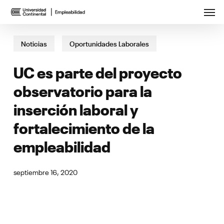
Skip
Menu
Men
to
main
content
Noticias
Oportunidades Laborales
UC es parte del proyecto
observatorio para la
inserción laboral y
fortalecimiento de la
empleabilidad
septiembre 16, 2020