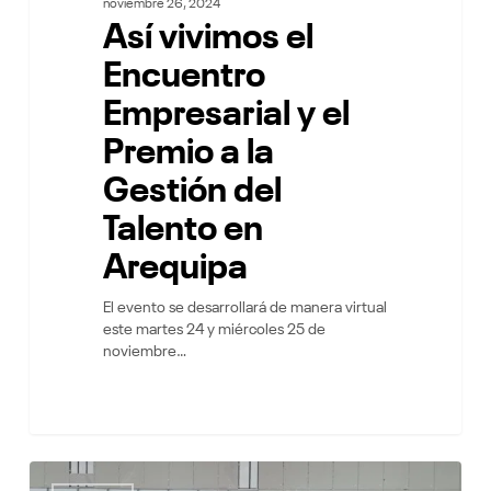
noviembre 26, 2024
Así vivimos el
Encuentro
Empresarial y el
Premio a la
Gestión del
Talento en
Arequipa
El evento se desarrollará de manera virtual
este martes 24 y miércoles 25 de
noviembre…
Visita
8